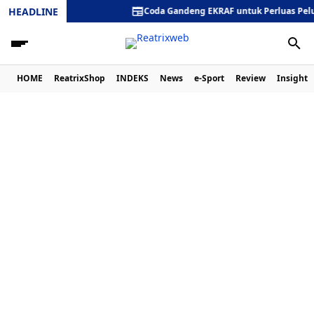
HEADLINE
Coda Gandeng EKRAF untuk Perluas Peluang 
HOME
ReatrixShop
INDEKS
News
e-Sport
Review
Insight